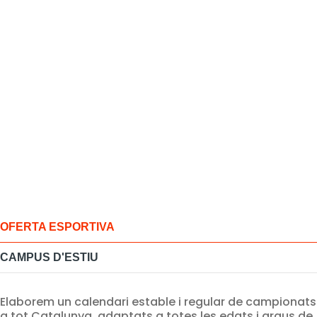
OFERTA ESPORTIVA
CAMPUS D'ESTIU
Elaborem un calendari estable i regular de campionats
a tot Catalunya, adaptats a totes les edats i graus de