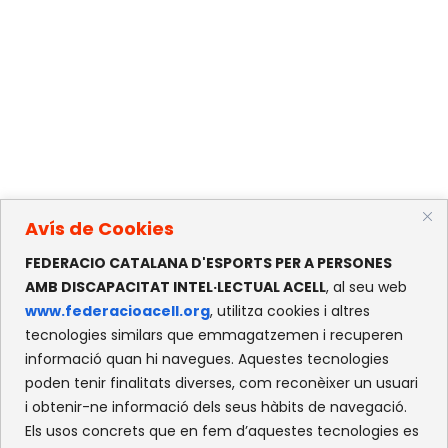
Avís de Cookies
FEDERACIO CATALANA D'ESPORTS PER A PERSONES
AMB DISCAPACITAT INTEL·LECTUAL ACELL
, al seu web
www.federacioacell.org
, utilitza cookies i altres
tecnologies similars que emmagatzemen i recuperen
informació quan hi navegues. Aquestes tecnologies
poden tenir finalitats diverses, com reconèixer un usuari
i obtenir-ne informació dels seus hàbits de navegació.
Els usos concrets que en fem d’aquestes tecnologies es