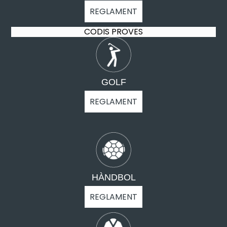
REGLAMENT
CODIS PROVES
GOLF
REGLAMENT
HÀNDBOL
REGLAMENT