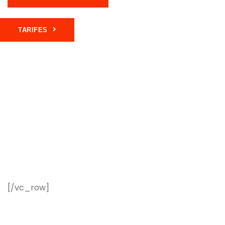
TARIFES
[/vc_row]