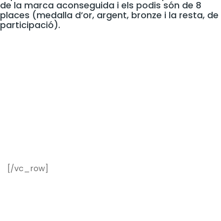
de la marca aconseguida i els podis són de 8
places (medalla d’or, argent, bronze i la resta, de
participació).
[/vc_row]