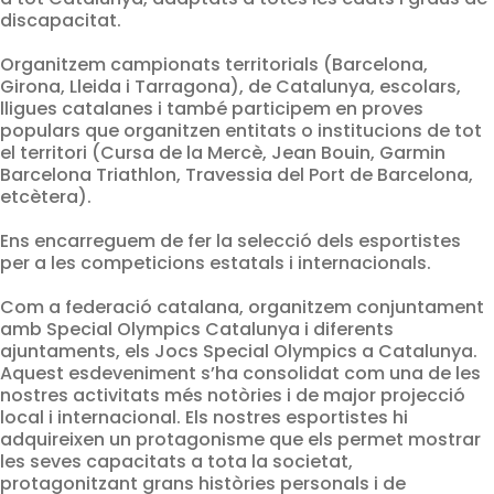
discapacitat.
Organitzem campionats territorials (Barcelona,
Girona, Lleida i Tarragona), de Catalunya, escolars,
lligues catalanes i també participem en proves
populars que organitzen entitats o institucions de tot
el territori (Cursa de la Mercè, Jean Bouin, Garmin
Barcelona Triathlon, Travessia del Port de Barcelona,
etcètera).
Ens encarreguem de fer la selecció dels esportistes
per a les competicions estatals i internacionals.
Com a federació catalana, organitzem conjuntament
amb Special Olympics Catalunya i diferents
ajuntaments, els Jocs Special Olympics a Catalunya.
Aquest esdeveniment s’ha consolidat com una de les
nostres activitats més notòries i de major projecció
local i internacional. Els nostres esportistes hi
adquireixen un protagonisme que els permet mostrar
les seves capacitats a tota la societat,
protagonitzant grans històries personals i de