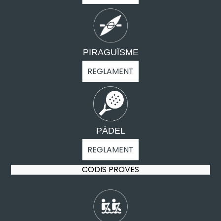
PIRAGUÏSME
REGLAMENT
PÀDEL
REGLAMENT
CODIS PROVES