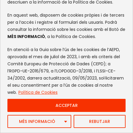
descriuen a la informació de la Política de Cookies.
En aquest web, disposem de cookies pròpies i de tercers
per a l’accés i registre al formulari dels usuaris. Podrà
consultar la informació sobre les cookies amb el Botó de
MÉS INFORMACIÓ
, a la Política de Cookies.
En atenció a la Guia sobre l’ús de les cookies de l’AEPD,
aprovada el mes de juliol de 2023, i amb els criteris del
Comitè Europeu de Protecció de Dades (CEPD); a
l’RGPD-UE-2016/679, a l’LOPDGDD-3/2018, i l’LSSI-CE-
34/2002, darrera actualització, 09/05/2023, sol·licitarem
el seu consentiment per a l’ús de cookies al nostre
web.
Política de Cookies
ACCEPTAR
MÉS INFORMACIÓ
REBUTJAR