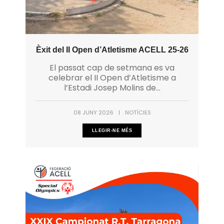
Èxit del II Open d’Atletisme ACELL 25-26
El passat cap de setmana es va
celebrar el II Open d’Atletisme a
l’Estadi Josep Molins de...
08 JUNY 2026
|
NOTÍCIES
LLEGIR-NE MÉS