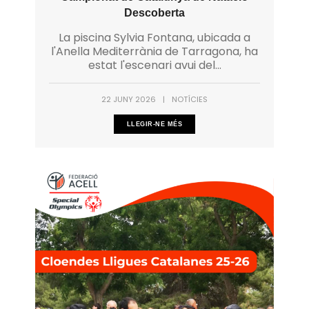
Descoberta
La piscina Sylvia Fontana, ubicada a
l'Anella Mediterrània de Tarragona, ha
estat l'escenari avui del...
22 JUNY 2026
|
NOTÍCIES
LLEGIR-NE MÉS