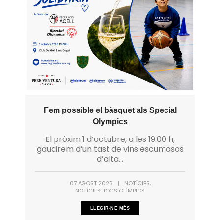
Fem possible el bàsquet als Special
Olympics
El pròxim 1 d’octubre, a les 19.00 h,
gaudirem d’un tast de vins escumosos
d’alta...
,
07 AGOST 2026
|
NOTÍCIES
NOTÍCIES JOCS OLÍMPICS
LLEGIR-NE MÉS