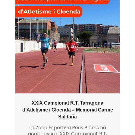
XXIX Campionat R.T. Tarragona
d’Atletisme i Cloenda – Memorial Carme
Saldaña
La Zona Esportiva Reus Ploms ha
acollit avui el XXIX Campionat R.T.