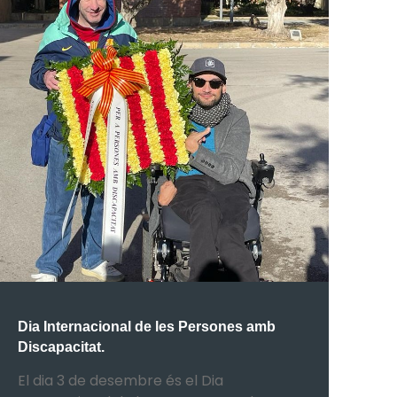
Dia Internacional de les Persones amb
Discapacitat.
El dia 3 de desembre és el Dia