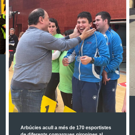
Arbúcies acull a més de 170 esportistes
de diferents comarques gironines al