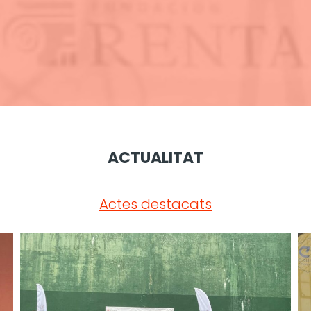
ACTUALITAT
Actes destacats