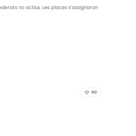
ederats no actius. Les places s’assignaran
193