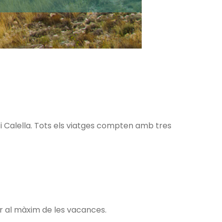
it i Calella. Tots els viatges compten amb tres
ir al màxim de les vacances.