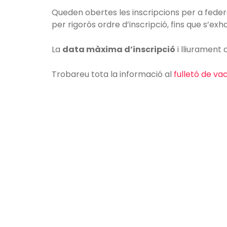
Queden obertes les inscripcions per a federa
per rigorós ordre d’inscripció, fins que s’exha
La
data màxima d’inscripció
i lliurament
Trobareu tota la informació al
fulletó de v