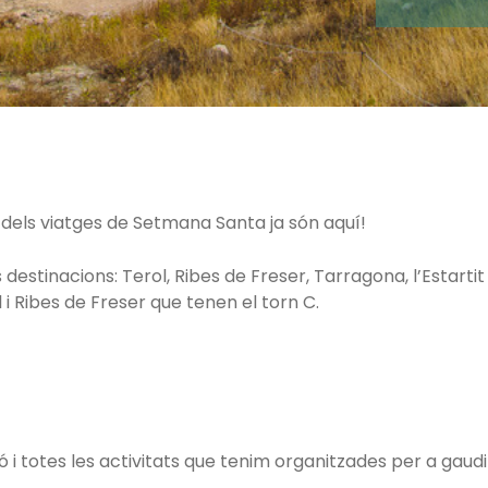
dels viatges de Setmana Santa ja són aquí!
es destinacions: Terol, Ribes de Freser, Tarragona, l’Estart
 i Ribes de Freser que tenen el torn C.
 i totes les activitats que tenim organitzades per a gaud