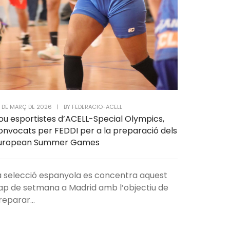
 DE MARÇ DE 2026
|
BY
FEDERACIO-ACELL
ou esportistes d’ACELL-Special Olympics,
onvocats per FEDDI per a la preparació dels
uropean Summer Games
a selecció espanyola es concentra aquest
ap de setmana a Madrid amb l’objectiu de
reparar...