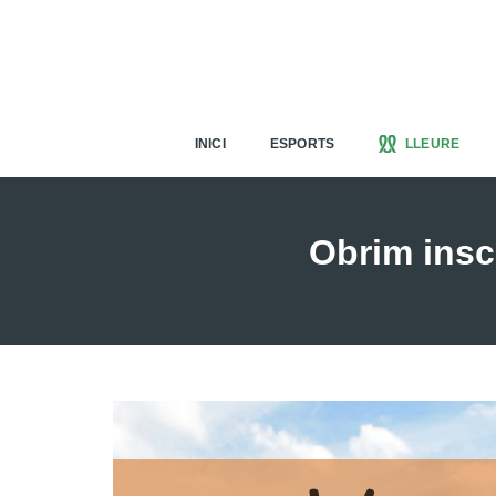
INICI
ESPORTS
LLEURE
Obrim insc