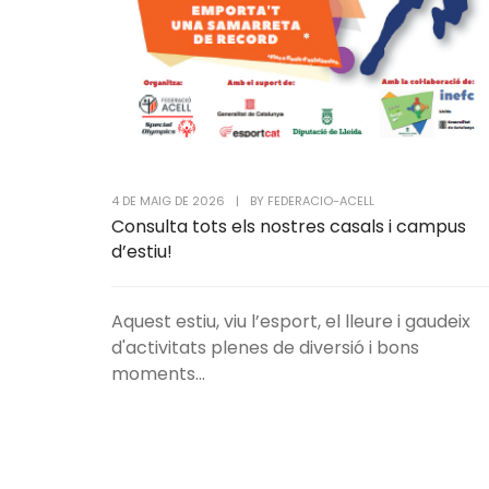
4 DE MAIG DE 2026
|
BY
FEDERACIO-ACELL
Consulta tots els nostres casals i campus
d’estiu!
Aquest estiu, viu l’esport, el lleure i gaudeix
d'activitats plenes de diversió i bons
moments...