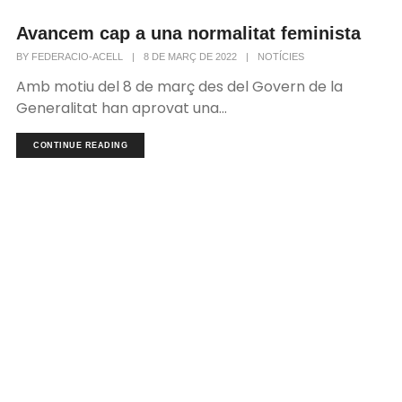
Avancem cap a una normalitat feminista
BY
FEDERACIO-ACELL
|
8 DE MARÇ DE 2022
|
NOTÍCIES
Amb motiu del 8 de març des del Govern de la
Generalitat han aprovat una...
CONTINUE READING