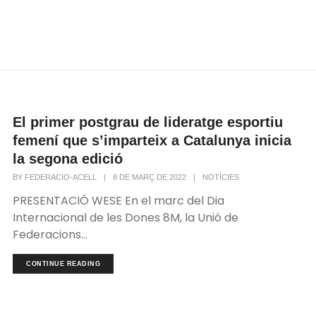
El primer postgrau de lideratge esportiu
femení que s’imparteix a Catalunya inicia
la segona edició
BY
FEDERACIO-ACELL
|
8 DE MARÇ DE 2022
|
NOTÍCIES
PRESENTACIÓ WESE En el marc del Dia
Internacional de les Dones 8M, la Unió de
Federacions...
CONTINUE READING