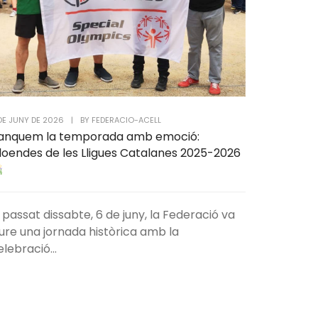
DE JUNY DE 2026
|
BY
FEDERACIO-ACELL
anquem la temporada amb emoció:
loendes de les Lligues Catalanes 2025-2026
l passat dissabte, 6 de juny, la Federació va
iure una jornada històrica amb la
elebració...