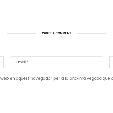
WRITE A COMMENT
oc web en aquest navegador per a la pròxima vegada que 