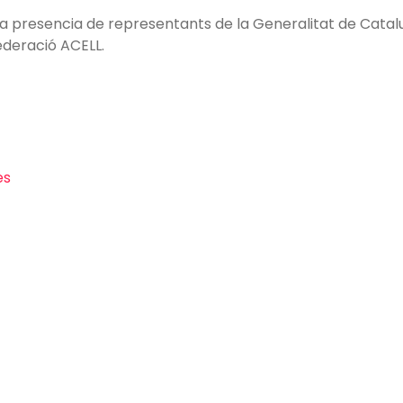
 presencia de representants de la Generalitat de Catalun
Federació ACELL.
es