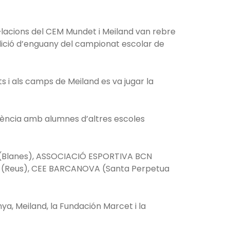
·lacions del CEM Mundet i Meiland van rebre
edició d’enguany del campionat escolar de
 i als camps de Meiland es va jugar la
ivència amb alumnes d’altres escoles
OL (Blanes), ASSOCIACIÓ ESPORTIVA BCN
A (Reus), CEE BARCANOVA (Santa Perpetua
a, Meiland, la Fundación Marcet i la