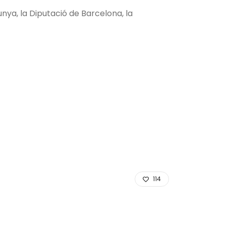
ya, la Diputació de Barcelona, la
114