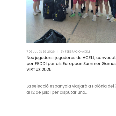
7 DE JULIOL DE 2026
|
BY
FEDERACIO-ACELL
Nou jugadors i jugadores de ACELL, convocat
per FEDDI per als European Summer Game
VIRTUS 2026
La selecció espanyola viatjarà a Polònia del 
al 12 de juliol per disputar una...