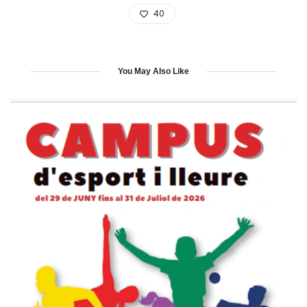
40
You May Also Like