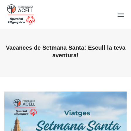
Tog
Nav
Vacances de Setmana Santa: Escull la teva
aventura!