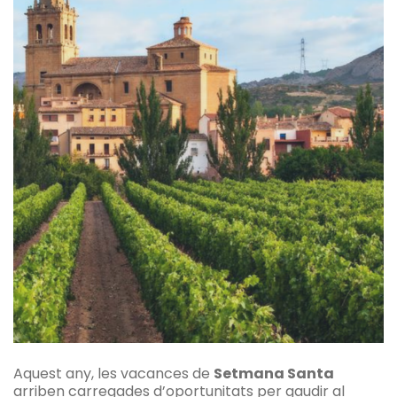
Aquest any, les vacances de
Setmana Santa
arriben carregades d’oportunitats per gaudir al