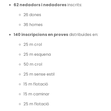
62 nedadors i nedadores
inscrits:
26 dones
36 homes
140 inscripcions en proves
distribuïdes en:
25 m crol
25 m esquena
50 m crol
25 m sense estil
15 m flotació
15 m caminar
25 m flotació