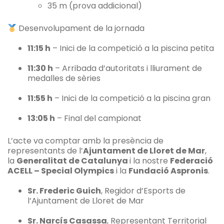
35 m (prova addicional)
Desenvolupament de la jornada
11:15 h
– Inici de la competició a la piscina petita
11:30 h
– Arribada d’autoritats i lliurament de
medalles de sèries
11:55 h
– Inici de la competició a la piscina gran
13:05 h
– Final del campionat
L’acte va comptar amb la presència de
representants de l’
Ajuntament de Lloret de Mar
,
la
Generalitat de Catalunya
i la nostre
Federació
ACELL – Special Olympics
i la
Fundació Aspronis
.
Sr. Frederic Guich
, Regidor d’Esports de
l’Ajuntament de Lloret de Mar
Sr. Narcís Casassa
, Representant Territorial