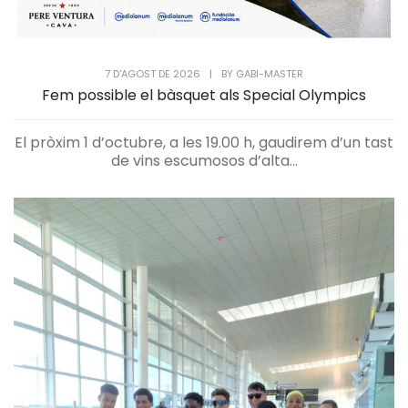
7 D'AGOST DE 2026
|
BY
GABI-MASTER
Fem possible el bàsquet als Special Olympics
El pròxim 1 d’octubre, a les 19.00 h, gaudirem d’un tast
de vins escumosos d’alta...