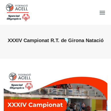
Tog
Nav
XXXIV Campionat R.T. de Girona Natació