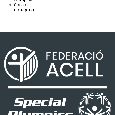
Sense
categoria