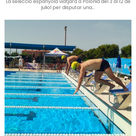
La selecció espanyola viatjarà a Polònia del 3 al 12 de
juliol per disputar una...