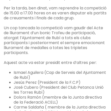
Per la tarda, ben dinat, vam reprendre la competició
de 15.00 a 17.00 hores on es varen disputar els partits
de creuaments i finals de cada grup.
Un cop tancada la competició vam gaudir del Acte
de lliurament d’un bonic Trofeu de participació,
atorgat l’Ajuntament de Rubí a tots els clubs
participants i posteriorment el sempre emocionant
lliurament de medalles a totes les tripletes
participants.
Aquest acte va estar presidit entre d’altres per:
Ismael Aguilera (Cap de Serveis del Ajuntament
de Rubí)
Jesús Perez (President de la F.C.P)
José Cubero (President del Club Petanca Unió
les Torres Rubí)
Dolors Ramón (membre de la Junta directiva
de la Federació ACELL)
Carme Saldaña ( membre de la Junta directiva