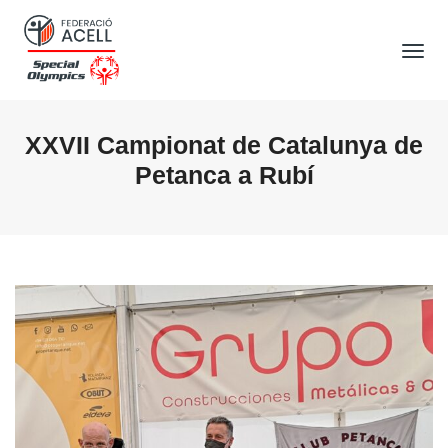
Tog
Nav
XXVII Campionat de Catalunya de
Petanca a Rubí