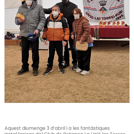
Aquest diumenge 3 d’abril i a les fantàstiques