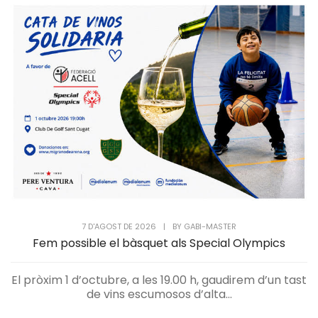
7 D'AGOST DE 2026
|
BY
GABI-MASTER
Fem possible el bàsquet als Special Olympics
El pròxim 1 d’octubre, a les 19.00 h, gaudirem d’un tast
de vins escumosos d’alta...