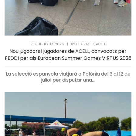
7 DE JULIOL DE 2026
|
BY
FEDERACIO-ACELL
Nou jugadors i jugadores de ACELL, convocats per
FEDDI per als European Summer Games VIRTUS 2026
La selecció espanyola viatjarà a Polònia del 3 al 12 de
juliol per disputar una...