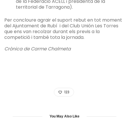
de la Federació ACELL i presidenta de la
territorial de Tarragona).
Per concloure agrair el suport rebut en tot moment
del Ajuntament de Rubí i del Club Unión Les Torres
que ens van recolzar durant els previs a la
competició i també tota la jornada.
Crònica de Carme Chalmeta
123
You May Also Like