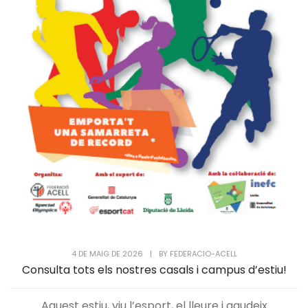
4 DE MAIG DE 2026
|
BY
FEDERACIO-ACELL
Consulta tots els nostres casals i campus d’estiu!
Aquest estiu, viu l’esport, el lleure i gaudeix