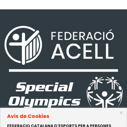
Avís de Cookies
FEDERACIO CATALANA D'ESPORTS PER A PERSONES