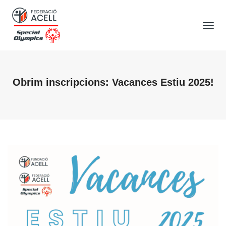
Tog
Nav
Obrim inscripcions: Vacances Estiu 2025!