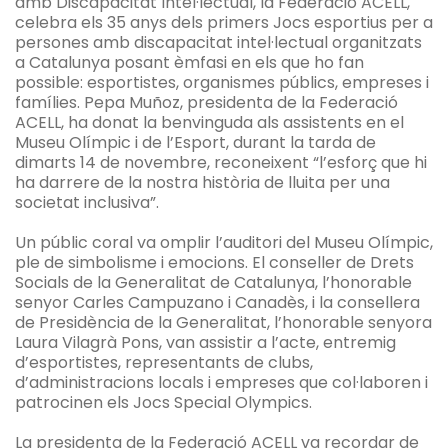
amb Discapacitat Intel·lectual, la Federació ACELL,
celebra els 35 anys dels primers Jocs esportius per a
persones amb discapacitat intel·lectual organitzats
a Catalunya posant èmfasi en els que ho fan
possible: esportistes, organismes públics, empreses i
famílies. Pepa Muñoz, presidenta de la Federació
ACELL, ha donat la benvinguda als assistents en el
Museu Olímpic i de l’Esport, durant la tarda de
dimarts 14 de novembre, reconeixent “l’esforç que hi
ha darrere de la nostra història de lluita per una
societat inclusiva”.
Un públic coral va omplir l’auditori del Museu Olímpic,
ple de simbolisme i emocions. El conseller de Drets
Socials de la Generalitat de Catalunya, l’honorable
senyor Carles Campuzano i Canadès, i la consellera
de Presidència de la Generalitat, l’honorable senyora
Laura Vilagrà Pons, van assistir a l’acte, entremig
d’esportistes, representants de clubs,
d’administracions locals i empreses que col·laboren i
patrocinen els Jocs Special Olympics.
La presidenta de la Federació ACELL va recordar de