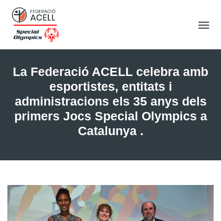
Tog
Nav
La Federació ACELL celebra amb
esportistes, entitats i
administracions els 35 anys dels
primers Jocs Special Olympics a
Catalunya .