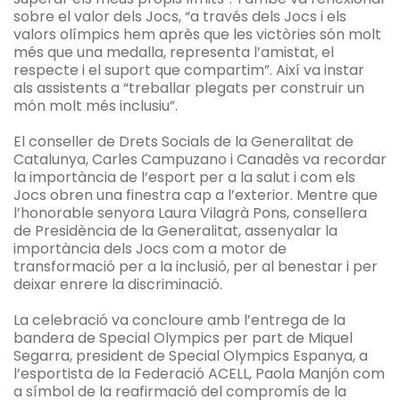
sobre el valor dels Jocs, “a través dels Jocs i els
valors olímpics hem après que les victòries són molt
més que una medalla, representa l’amistat, el
respecte i el suport que compartim”. Així va instar
als assistents a “treballar plegats per construir un
món molt més inclusiu”.
El conseller de Drets Socials de la Generalitat de
Catalunya, Carles Campuzano i Canadès va recordar
la importància de l’esport per a la salut i com els
Jocs obren una finestra cap a l’exterior. Mentre que
l’honorable senyora Laura Vilagrà Pons, consellera
de Presidència de la Generalitat, assenyalar la
importància dels Jocs com a motor de
transformació per a la inclusió, per al benestar i per
deixar enrere la discriminació.
La celebració va concloure amb l’entrega de la
bandera de Special Olympics per part de Miquel
Segarra, president de Special Olympics Espanya, a
l’esportista de la Federació ACELL, Paola Manjón com
a símbol de la reafirmació del compromís de la