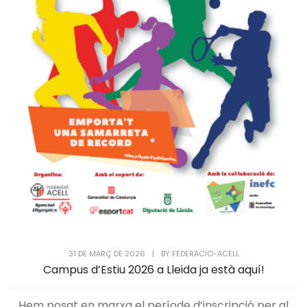
31 DE MARÇ DE 2026
|
BY
FEDERACIO-ACELL
Campus d’Estiu 2026 a Lleida ja està aquí!
Hem posat en marxa el període d’inscripció per al