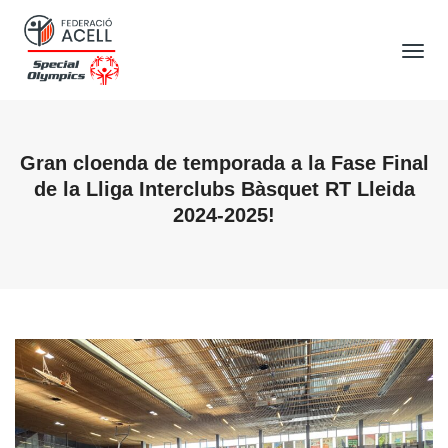
Tog
Nav
Gran cloenda de temporada a la Fase Final
de la Lliga Interclubs Bàsquet RT Lleida
2024-2025!