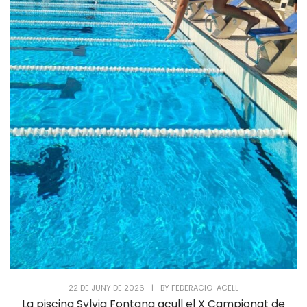
22 DE JUNY DE 2026
|
BY
FEDERACIO-ACELL
La piscina Sylvia Fontana acull el X Campionat de