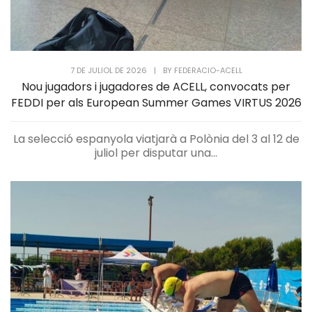
7 DE JULIOL DE 2026
|
BY
FEDERACIO-ACELL
Nou jugadors i jugadores de ACELL, convocats per
FEDDI per als European Summer Games VIRTUS 2026
La selecció espanyola viatjarà a Polònia del 3 al 12 de
juliol per disputar una...