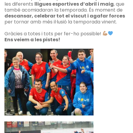
les diferents
lligues esportives d’abril i maig
, que
també acomiadaran la temporada. És moment de
descansar, celebrar tot el viscut i agafar forces
per tornar amb més il·lusió la temporada vinent.
Gràcies a totes i tots per fer-ho possible!
Ens veiem a les pistes!