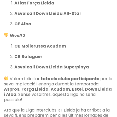
Atlas Força Lleida
Asvolcall Down Lleida All-Star
CE Alba
Nivell 2
CB Mollerussa Acudam
CB Balaguer
Asvolcall Down Lleida Superpinya
Volem felicitar
tots els clubs participants
per la
seva implicació i energia durant la temporada:
Aspros, Força Lleida, Acudam, Estel, Down Lleida
i Alba
. Sense vosaltres, aquesta lliga no seria
possible!
Ara que la Lliga Interclubs RT Lleida ja ha arribat a la
seva fi, ens preparem per a les últimes jornades de