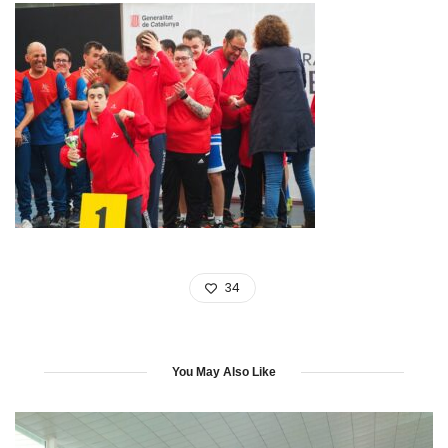
34
You May Also Like