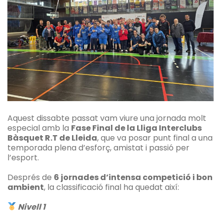
Aquest dissabte passat vam viure una jornada molt
especial amb la
Fase Final de la Lliga Interclubs
Bàsquet R.T de Lleida
, que va posar punt final a una
temporada plena d’esforç, amistat i passió per
l’esport.
Després de
6 jornades d’intensa competició i bon
ambient
, la classificació final ha quedat així:
Nivell 1