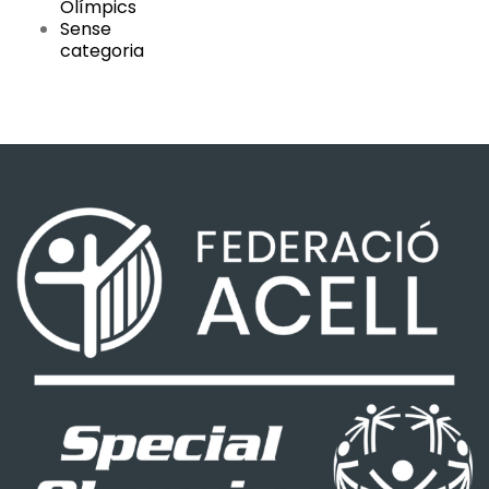
Olímpics
Sense
categoria