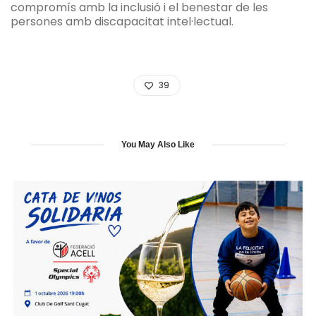
compromís amb la inclusió i el benestar de les
persones amb discapacitat intel·lectual.
39
You May Also Like