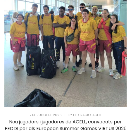
7 DE JULIOL DE 2026
|
BY
FEDERACIO-ACELL
Nou jugadors i jugadores de ACELL, convocats per
FEDDI per als European Summer Games VIRTUS 2026