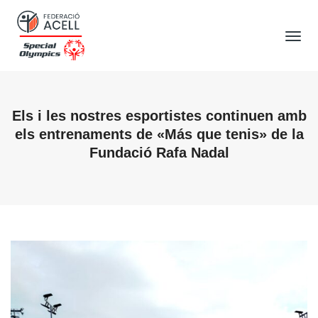
Tog
Nav
Els i les nostres esportistes continuen amb
els entrenaments de «Más que tenis» de la
Fundació Rafa Nadal