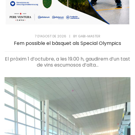
7 D'AGOST DE 2026
|
BY
GABI-MASTER
Fem possible el bàsquet als Special Olympics
El pròxim 1 d’octubre, a les 19.00 h, gaudirem d’un tast
de vins escumosos d’alta...