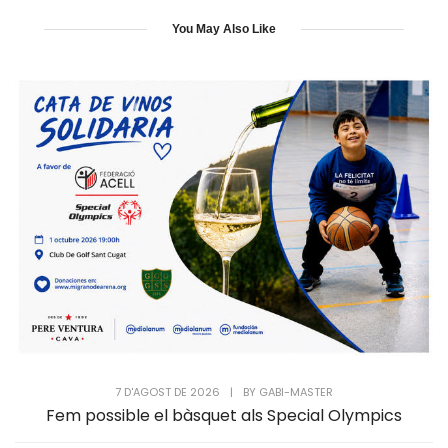
You May Also Like
7 D'AGOST DE 2026
|
BY
GABI-MASTER
Fem possible el bàsquet als Special Olympics