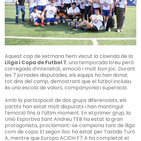
Aquest cap de setmana hem viscut la cloenda de la
Lliga i Copa de Futbol 7
, una temporada breu però
carregada d’intensitat, emoció i molt bon joc. Durant
les 7 jornades disputades, els equips ho han donat
tot dins del camp, demostrant que el futbol inclusiu
és una escola de valors, companyonia i superació.
Amb la participació de dos grups diferenciats, els
partits han estat molt disputats i han mantingut
l’emoció fins a l’últim moment. En el primer grup, la
Unió Esportiva Sant Andreu TEB ha estat la gran
protagonista, proclamant-se campiona tant de lliga
com de copa. El segon lloc ha estat per Tastidis Turó
A, mentre que Europa ACIDH F7 A ha completat el