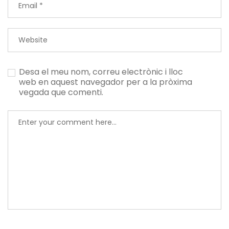
Desa el meu nom, correu electrònic i lloc
web en aquest navegador per a la pròxima
vegada que comenti.