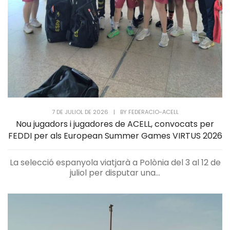
7 DE JULIOL DE 2026
|
BY
FEDERACIO-ACELL
Nou jugadors i jugadores de ACELL, convocats per
FEDDI per als European Summer Games VIRTUS 2026
La selecció espanyola viatjarà a Polònia del 3 al 12 de
juliol per disputar una...