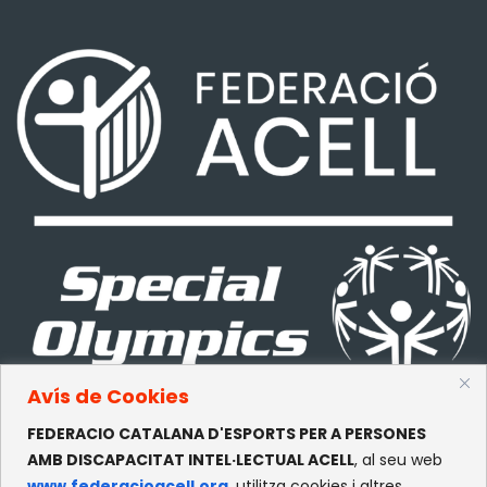
Avís de Cookies
FEDERACIO CATALANA D'ESPORTS PER A PERSONES
CONTACTE
AMB DISCAPACITAT INTEL·LECTUAL ACELL
, al seu web
www.federacioacell.org
, utilitza cookies i altres