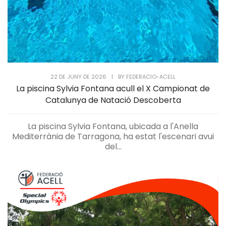
22 DE JUNY DE 2026
|
BY
FEDERACIO-ACELL
La piscina Sylvia Fontana acull el X Campionat de
Catalunya de Natació Descoberta
La piscina Sylvia Fontana, ubicada a l'Anella
Mediterrània de Tarragona, ha estat l'escenari avui
del...