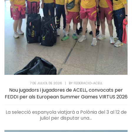
7 DE JULIOL DE 2026
|
BY
FEDERACIO-ACELL
Nou jugadors i jugadores de ACELL, convocats per
FEDDI per als European Summer Games VIRTUS 2026
La selecció espanyola viatjarà a Polònia del 3 al 12 de
juliol per disputar una...