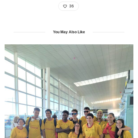
36
You May Also Like