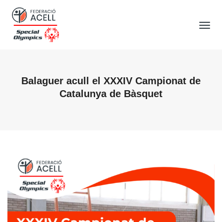
Tog
Nav
Balaguer acull el XXXIV Campionat de
Catalunya de Bàsquet