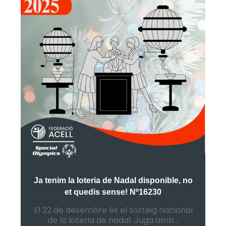
Ja tenim la loteria de Nadal disponible, no
et quedis sense! Nº16230
El 22 de desembre és el sorteig nacional
de la loteria de nadal. Juga amb...