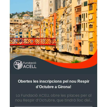
Obertes les inscripcions pel nou Respir
d’Octubre a Girona!
La Fundació ACELL obre les places per al
nou Respir d’Octubre, que tindrà lloc del...