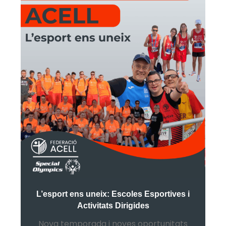
L’esport ens uneix: Escoles Esportives i
Activitats Dirigides
Nova temporada i noves oportunitats