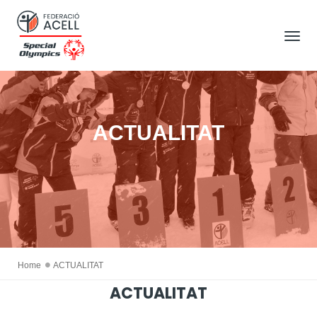
Tog
Nav
ACTUALITAT
Home
ACTUALITAT
ACTUALITAT