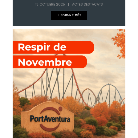
13 OCTUBRE 2025
|
ACTES DESTACATS
LLEGIR-NE MÉS