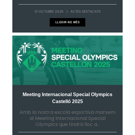
13 OCTUBRE 2025
|
ACTES DESTACATS
LLEGIR-NE MÉS
Meeting Internacional Special Olympics
Castelló 2025
Amb la nostra escola esportiva marxem
al Meeting Internacional Special
Olympics que tindrà lloc a...