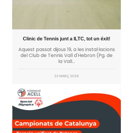
Clinic de Tennis junt a ILTC, tot un éxit!
Aquest passat dijous 19, a les instal·lacions
del Club de Tennis Vall d'Hebron (Pg. de
la Vall...
23 MARÇ 2026