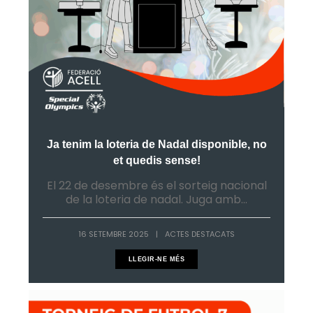
Ja tenim la loteria de Nadal disponible, no
et quedis sense!
El 22 de desembre és el sorteig nacional
de la loteria de nadal. Juga amb...
16 SETEMBRE 2025
|
ACTES DESTACATS
LLEGIR-NE MÉS