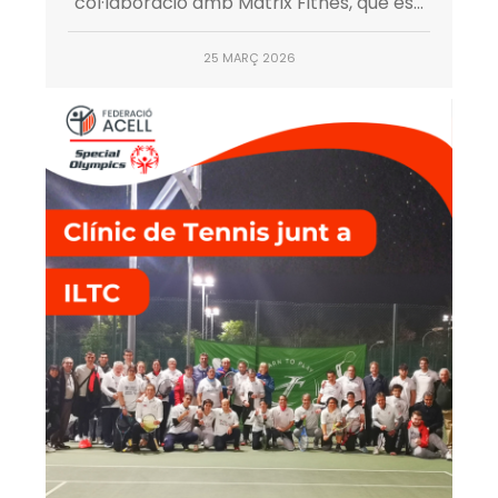
col·laboració amb Matrix Fitnes, que es...
25 MARÇ 2026