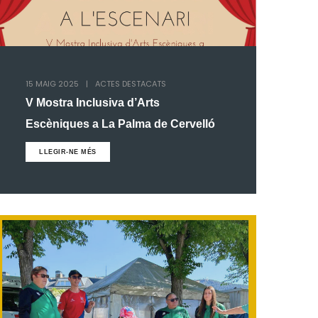
15 MAIG 2025
|
ACTES DESTACATS
V Mostra Inclusiva d’Arts
Escèniques a La Palma de Cervelló
LLEGIR-NE MÉS