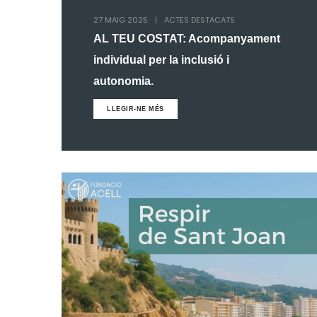
27 MAIG 2025
|
ACTES DESTACATS
AL TEU COSTAT: Acompanyament
individual per la inclusió i
autonomia.
LLEGIR-NE MÉS