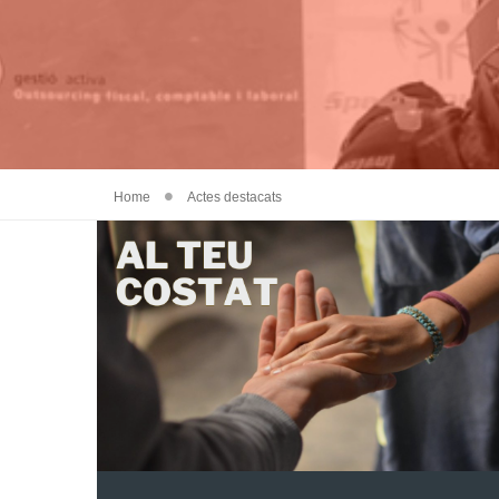
Home
Actes destacats