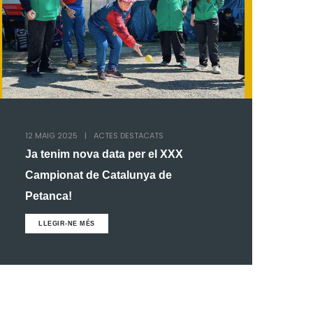
12 MAIG 2025
|
ACTES DESTACATS
Ja tenim nova data per el XXX
Campionat de Catalunya de
Petanca!
LLEGIR-NE MÉS