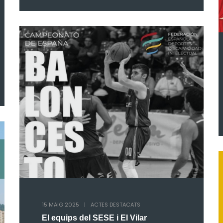
15 MAIG 2025
|
ACTES DESTACATS
El equips del SESE i El Vilar