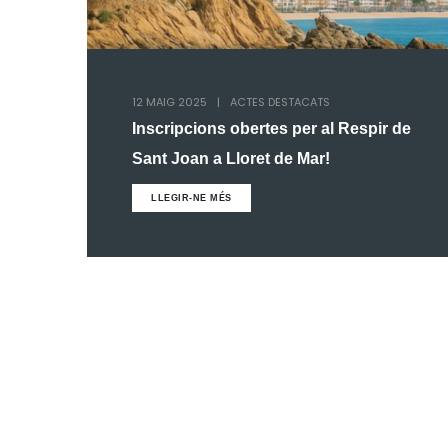
12 MAIG 2025
|
ACTES DESTACATS
Inscripcions obertes per al Respir de
Sant Joan a Lloret de Mar!
LLEGIR-NE MÉS