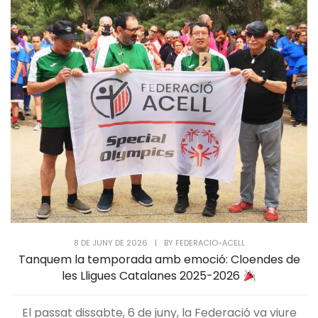
8 DE JUNY DE 2026
|
BY
FEDERACIO-ACELL
Tanquem la temporada amb emoció: Cloendes de
les Lligues Catalanes 2025-2026
El passat dissabte, 6 de juny, la Federació va viure