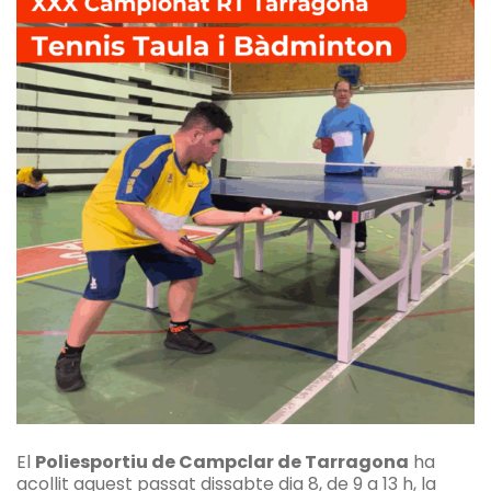
El
Poliesportiu de Campclar de Tarragona
ha
acollit aquest passat dissabte dia 8, de 9 a 13 h, la