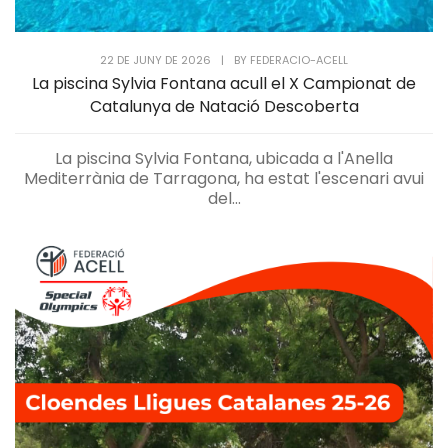
22 DE JUNY DE 2026
|
BY
FEDERACIO-ACELL
La piscina Sylvia Fontana acull el X Campionat de
Catalunya de Natació Descoberta
La piscina Sylvia Fontana, ubicada a l'Anella
Mediterrània de Tarragona, ha estat l'escenari avui
del...