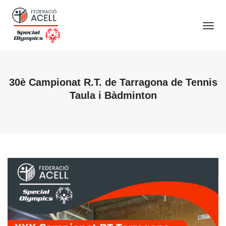
Tog
Nav
30è Campionat R.T. de Tarragona de Tennis
Taula i Bàdminton