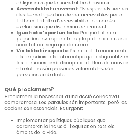
obligacions que la societat ha d’assumir.
Accessibilitat universal:
Els espais, els serveis
i les tecnologies han de ser accessibles per a
tothom. La falta d’accessibilitat no només
exclou, sinó que discrimina activament.
Igualtat d’oportunitats:
Perquè tothom
pugui desenvolupar el seu ple potencial en una
societat on ningú quedi enrere.
Visibilitat i respecte:
És hora de trencar amb
els prejudicis i els estereotips que estigmatitzen
les persones amb discapacitat. Hem de canviar
el relat: no són persones vulnerables, són
persones amb drets.
Què proclamem?
Proclamem la necessitat d’una acció col·lectiva i
compromesa. Les paraules són importants, però les
accions són essencials. És urgent:
Implementar polítiques públiques que
garanteixin la inclusió i l’equitat en tots els
àmbits de la vida.