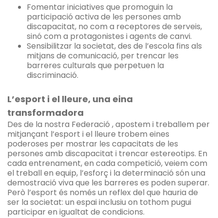
Fomentar iniciatives que promoguin la
participació activa de les persones amb
discapacitat, no com a receptores de serveis,
sinó com a protagonistes i agents de canvi.
Sensibilitzar la societat, des de l’escola fins als
mitjans de comunicació, per trencar les
barreres culturals que perpetuen la
discriminació.
L’esport i el lleure, una eina
transformadora
Des de la nostra Federació , apostem i treballem per
mitjançant l’esport i el lleure trobem eines
poderoses per mostrar les capacitats de les
persones amb discapacitat i trencar estereotips. En
cada entrenament, en cada competició, veiem com
el treball en equip, l’esforç i la determinació són una
demostració viva que les barreres es poden superar.
Però l’esport és només un reflex del que hauria de
ser la societat: un espai inclusiu on tothom pugui
participar en igualtat de condicions.