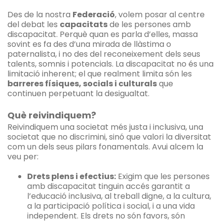
Des de la nostra
Federació
, volem posar al centre
del debat les
capacitats
de les persones amb
discapacitat. Perquè quan es parla d’elles, massa
sovint es fa des d’una mirada de llàstima o
paternalista, i no des del reconeixement dels seus
talents, somnis i potencials. La discapacitat no és una
limitació inherent; el que realment limita són les
barreres físiques, socials i culturals
que
continuen perpetuant la desigualtat.
Què reivindiquem?
Reivindiquem una societat més justa i inclusiva, una
societat que no discrimini, sinó que valori la diversitat
com un dels seus pilars fonamentals. Avui alcem la
veu per:
Drets plens i efectius:
Exigim que les persones
amb discapacitat tinguin accés garantit a
l’educació inclusiva, al treball digne, a la cultura,
a la participació política i social, i a una vida
independent. Els drets no són favors, són