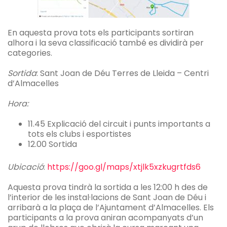
En aquesta prova tots els participants sortiran
alhora i la seva classificació també es dividirà per
categories.
Sortida
: Sant Joan de Déu Terres de Lleida – Centri
d’Almacelles
Hora:
11.45 Explicació del circuit i punts importants a
tots els clubs i esportistes
12.00 Sortida
Ubicació
:
https://goo.gl/maps/xtjlk5xzkugrtfds6
Aquesta prova tindrà la sortida a les 12:00 h des de
l’interior de les instal·lacions de Sant Joan de Déu i
arribarà a la plaça de l’Ajuntament d’Almacelles. Els
participants a la prova aniran acompanyats d’un