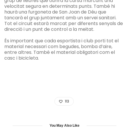
grup de llebres que obrirà la cursa marcant una
velocitat segura en determinats punts. També hi
haurà una furgoneta de San Joan de Déu que
tancarà el grup juntament amb un servei sanitari.
Tot el circuit estarà marcat per diferents senyals de
direcció i un punt de control a la meitat.
És important que cada esportista i club porti tot el
material necessari com begudes, bomba d’aire,
entre altres. També el material obligatori com el
casc i bicicleta.
113
You May Also Like