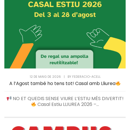
12 DE MAIG DE 2026
|
BY
FEDERACIO-ACELL
A l’Agost també ho tens tot! Casal amb Lliurea
NO ET QUEDIS SENSE VIURE L’ESTIU MÉS DIVERTIT!
Casal Estiu LLIUREA 2026 –...