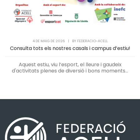
4 DE MAIG DE 2026
|
BY
FEDERACIO-ACELL
Consulta tots els nostres casals i campus d’estiu!
Aquest estiu, viu l’esport, el lleure i gaudeix
d'activitats plenes de diversió i bons moments...