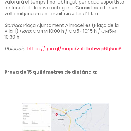
valorarà el temps final obtingut per cada esportista
en funció de la seva categoria. Consisteix a fer un
volt i mitjana en un circuit circular d’ 1 km.
Sortida
: Plaça Ajuntament Almacelles (Plaça de la
Vila, 1)
Hora:
CM4M 10:00 h / CM5F 10:15 h / CM5M
10:30 h
Ubicació
:
https://goo.gl/maps/zablkchwgs6tj5aa8
Prova de 15 quilòmetres de distància: