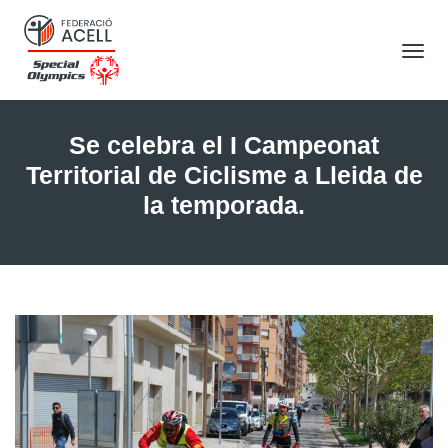
Tog
Nav
Se celebra el I Campeonat
Territorial de Ciclisme a Lleida de
la temporada.