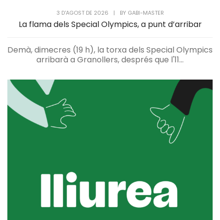
3 D'AGOST DE 2026
|
BY
GABI-MASTER
La flama dels Special Olympics, a punt d’arribar
Demà, dimecres (19 h), la torxa dels Special Olympics
arribarà a Granollers, després que l'11...