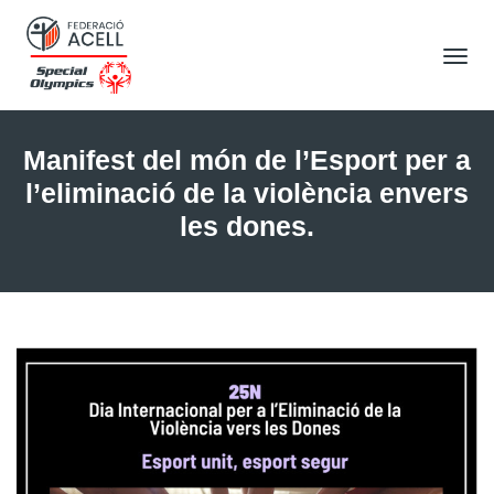
Tog
Nav
Manifest del món de l’Esport per a
l’eliminació de la violència envers
les dones.