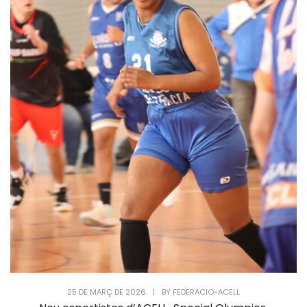
25 DE MARÇ DE 2026
|
BY
FEDERACIO-ACELL