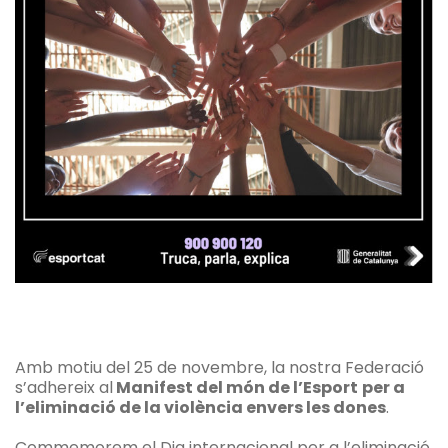
Amb motiu del 25 de novembre, la nostra Federació
s’adhereix al
Manifest del món de l’Esport
per a
l’eliminació de la violència envers les dones
.
Commemorem el Dia internacional per a l’eliminació