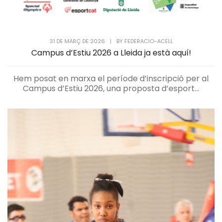
31 DE MARÇ DE 2026
|
BY
FEDERACIO-ACELL
Campus d’Estiu 2026 a Lleida ja està aquí!
Hem posat en marxa el període d’inscripció per al
Campus d’Estiu 2026, una proposta d’esport...