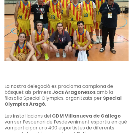
La nostra delegació es proclama campiona de
bàsquet als primers
Jocs Aragonesos
amb la
filosofia Special Olympics, organitzats per
Special
Olympics Aragó
.
Les instal·lacions del
CDM Villanueva de Gállego
van ser l’escenari de l’esdeveniment esportiu en què
van participar uns 400 esportistes de diferents