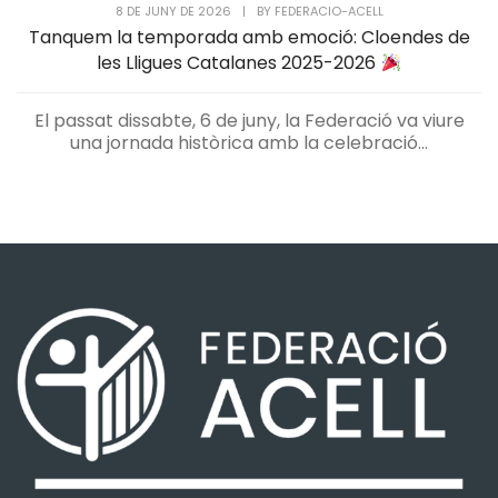
8 DE JUNY DE 2026
|
BY
FEDERACIO-ACELL
Tanquem la temporada amb emoció: Cloendes de
les Lligues Catalanes 2025-2026
El passat dissabte, 6 de juny, la Federació va viure
una jornada històrica amb la celebració...