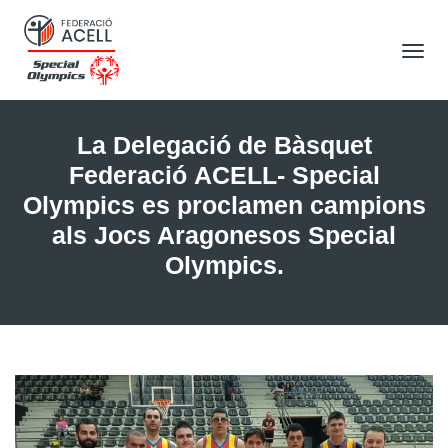
Tog
Nav
La Delegació de Bàsquet
Federació ACELL- Special
Olympics es proclamen campions
als Jocs Aragonesos Special
Olympics.