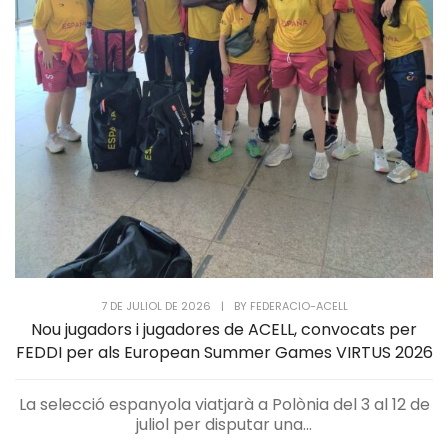
7 DE JULIOL DE 2026
|
BY
FEDERACIO-ACELL
Nou jugadors i jugadores de ACELL, convocats per
FEDDI per als European Summer Games VIRTUS 2026
La selecció espanyola viatjarà a Polònia del 3 al 12 de
juliol per disputar una...