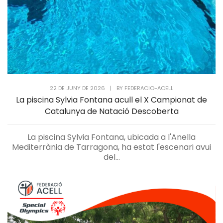
22 DE JUNY DE 2026
|
BY
FEDERACIO-ACELL
La piscina Sylvia Fontana acull el X Campionat de
Catalunya de Natació Descoberta
La piscina Sylvia Fontana, ubicada a l'Anella
Mediterrània de Tarragona, ha estat l'escenari avui
del...