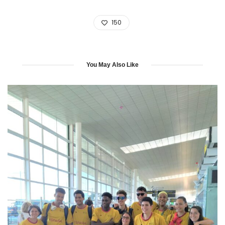
150
You May Also Like