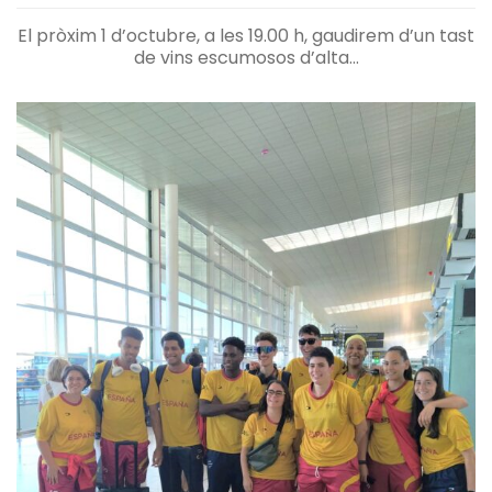
El pròxim 1 d’octubre, a les 19.00 h, gaudirem d’un tast
de vins escumosos d’alta...