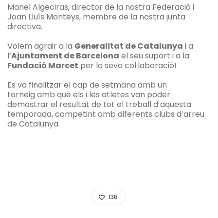
Manel
Algeciras
, director de la nostra Federació i
Joan Lluís Monteys, membre de la nostra junta
directiva.
Volem agrair a la
Generalitat de Catalunya
i a
l’
Ajuntament de Barcelona
el seu suport i a la
Fundació Marcet
per la seva col·laboració!
Es va finalitzar el cap de setmana amb un
torneig amb què els i les atletes van poder
demostrar el resultat de tot el treball d’aquesta
temporada, competint amb diferents clubs d’arreu
de Catalunya.
138