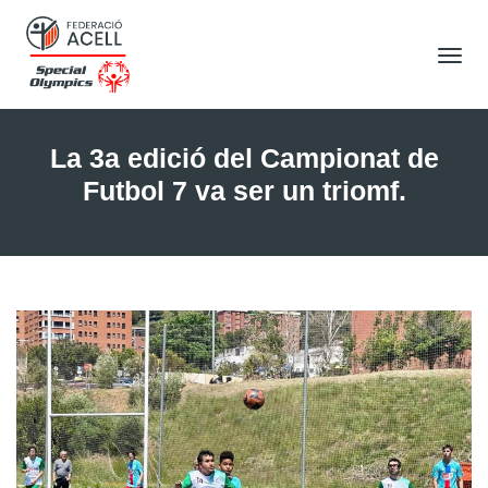
Tog
Nav
La 3a edició del Campionat de
Futbol 7 va ser un triomf.