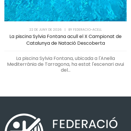
22 DE JUNY DE 2026
|
BY
FEDERACIO-ACELL
La piscina Sylvia Fontana acull el X Campionat de
Catalunya de Natació Descoberta
La piscina Sylvia Fontana, ubicada a l'Anella
Mediterrània de Tarragona, ha estat l'escenari avui
del...