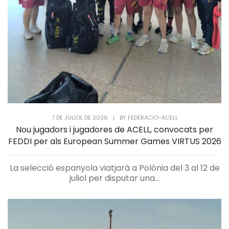
7 DE JULIOL DE 2026
|
BY
FEDERACIO-ACELL
Nou jugadors i jugadores de ACELL, convocats per
FEDDI per als European Summer Games VIRTUS 2026
La selecció espanyola viatjarà a Polònia del 3 al 12 de
juliol per disputar una...