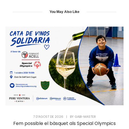
You May Also Like
7 D'AGOST DE 2026
|
BY
GABI-MASTER
Fem possible el bàsquet als Special Olympics