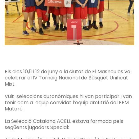
Els dies 10,11 i 12 de juny a la ciutat de El Masnou es va
celebrar el IV Torneig Nacional de Bàsquet Unificat
Mixt.
Vuit seleccions autonòmiques hi van participar i van
tenir com a equip convidat l’equip amfitrió del FEM
Mataró.
La Selecció Catalana ACELL estava formada pels
següents jugadors Special: