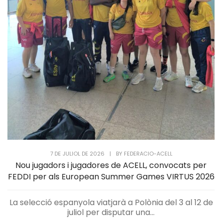
7 DE JULIOL DE 2026
|
BY
FEDERACIO-ACELL
Nou jugadors i jugadores de ACELL, convocats per
FEDDI per als European Summer Games VIRTUS 2026
La selecció espanyola viatjarà a Polònia del 3 al 12 de
juliol per disputar una...