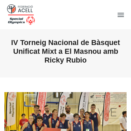
Tog
Nav
IV Torneig Nacional de Bàsquet
Unificat Mixt a El Masnou amb
Ricky Rubio