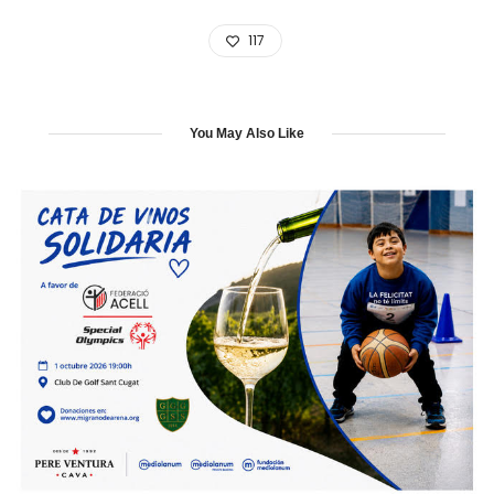
117
You May Also Like