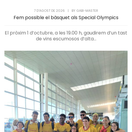
7 D'AGOST DE 2026
|
BY
GABI-MASTER
Fem possible el bàsquet als Special Olympics
El pròxim 1 d’octubre, a les 19.00 h, gaudirem d’un tast
de vins escumosos d’alta...