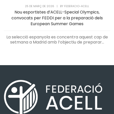
25 DE MARÇ DE 2026
|
BY
FEDERACIO-ACELL
Nou esportistes d’ACELL-Special Olympics,
convocats per FEDDI per a la preparació dels
European Summer Games
La selecció espanyola es concentra aquest cap de
setmana a Madrid amb l’objectiu de preparar...