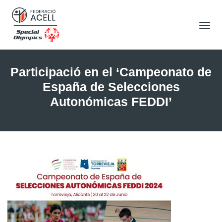
Tog
Nav
Participació en el ‘Campeonato de
España de Selecciones
Autonómicas FEDDI’