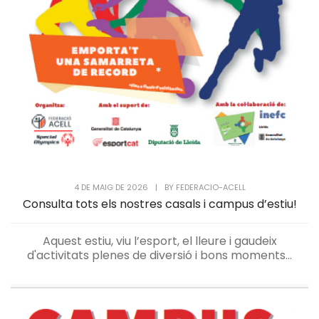
4 DE MAIG DE 2026
|
BY
FEDERACIO-ACELL
Consulta tots els nostres casals i campus d’estiu!
Aquest estiu, viu l’esport, el lleure i gaudeix
d'activitats plenes de diversió i bons moments...