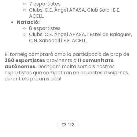
7 esportistes.
Clubs: C.E. Àngel APASA, Club Solc i E.E.
ACELL.
Natació:
8 esportistes.
Clubs: C.E. Àngel APASA, l’Estel de Balaguer,
C.N. Sabadell i E.E. ACELL.
El torneig comptarà amb la participació de prop de
360 esportistes
provinents d’
11 comunitats
autònomes
. Desitgem molta sort als nostres
esportistes que competiran en aquestes disciplines
durant els pròxims dies!
142