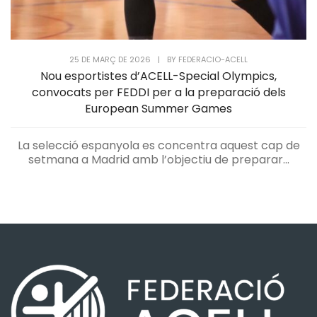
25 DE MARÇ DE 2026
|
BY
FEDERACIO-ACELL
Nou esportistes d’ACELL-Special Olympics,
convocats per FEDDI per a la preparació dels
European Summer Games
La selecció espanyola es concentra aquest cap de
setmana a Madrid amb l’objectiu de preparar...