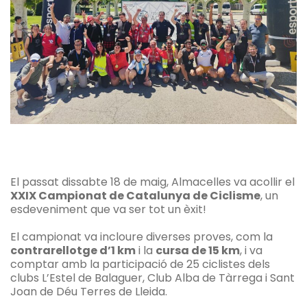
El passat dissabte 18 de maig, Almacelles va acollir el
XXIX Campionat de Catalunya de Ciclisme
, un
esdeveniment que va ser tot un èxit!
El campionat va incloure diverses proves, com la
contrarellotge d’1 km
i la
cursa de 15 km
, i va
comptar amb la participació de 25 ciclistes dels
clubs L’Estel de Balaguer, Club Alba de Tàrrega i Sant
Joan de Déu Terres de Lleida.