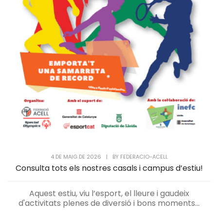
4 DE MAIG DE 2026
|
BY
FEDERACIO-ACELL
Consulta tots els nostres casals i campus d’estiu!
Aquest estiu, viu l’esport, el lleure i gaudeix
d'activitats plenes de diversió i bons moments...