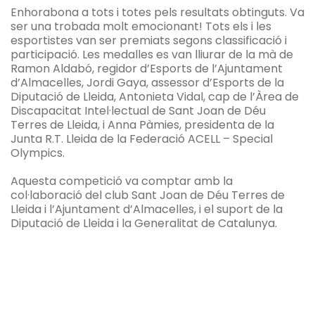
Enhorabona a tots i totes pels resultats obtinguts. Va
ser una trobada molt emocionant! Tots els i les
esportistes van ser premiats segons classificació i
participació. Les medalles es van lliurar de la mà de
Ramon Aldabó, regidor d’Esports de l’Ajuntament
d’Almacelles, Jordi Gaya, assessor d’Esports de la
Diputació de Lleida, Antonieta Vidal, cap de l’Àrea de
Discapacitat Intel·lectual de Sant Joan de Déu
Terres de Lleida, i Anna Pàmies, presidenta de la
Junta R.T. Lleida de la Federació ACELL – Special
Olympics.
Aquesta competició va comptar amb la
col·laboració del club Sant Joan de Déu Terres de
Lleida i l’Ajuntament d’Almacelles, i el suport de la
Diputació de Lleida i la Generalitat de Catalunya.