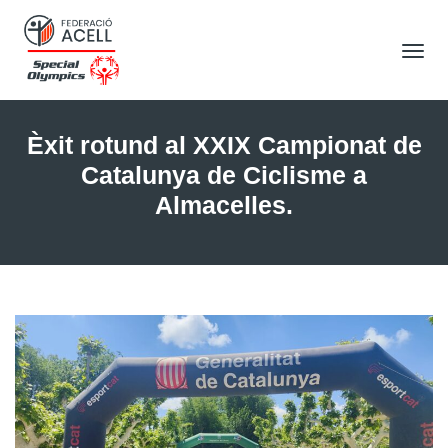
Tog
Nav
Èxit rotund al XXIX Campionat de
Catalunya de Ciclisme a
Almacelles.