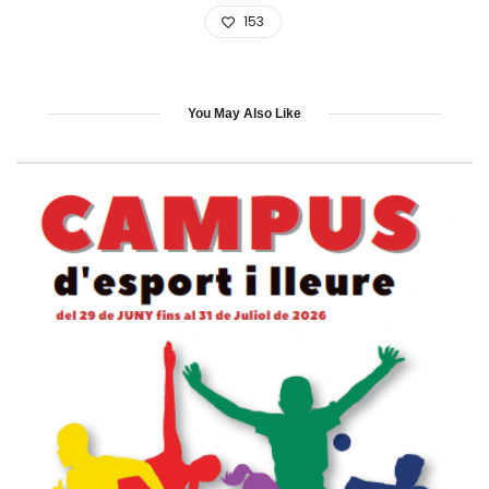
153
You May Also Like