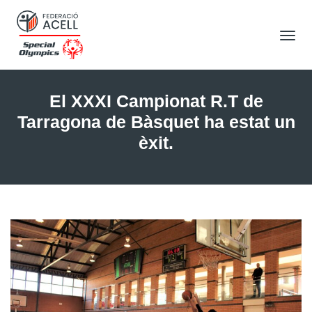
Tog
Nav
El XXXI Campionat R.T de
Tarragona de Bàsquet ha estat un
èxit.