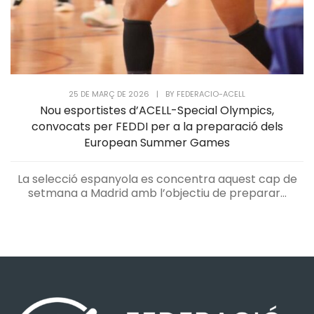
25 DE MARÇ DE 2026
|
BY
FEDERACIO-ACELL
Nou esportistes d’ACELL-Special Olympics,
convocats per FEDDI per a la preparació dels
European Summer Games
La selecció espanyola es concentra aquest cap de
setmana a Madrid amb l’objectiu de preparar...