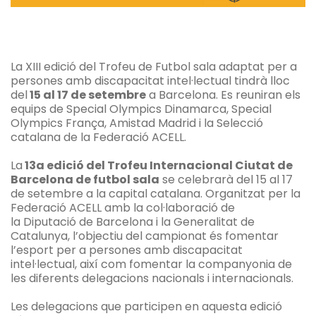
La XIII edició del Trofeu de Futbol sala adaptat per a
persones amb discapacitat intel·lectual tindrà lloc
del
15 al 17 de setembre
a Barcelona. Es reuniran els
equips de Special Olympics Dinamarca, Special
Olympics França, Amistad Madrid i la Selecció
catalana de la Federació ACELL.
La
13a edició del Trofeu Internacional Ciutat de
Barcelona de futbol sala
se celebrarà del 15 al 17
de setembre a la capital catalana. Organitzat per la
Federació
ACELL
amb la col·laboració de
la Diputació de Barcelona i la Generalitat de
Catalunya, l’objectiu del campionat és fomentar
l’esport per a persones amb discapacitat
intel·lectual, així com fomentar la companyonia de
les diferents delegacions nacionals i internacionals.
Les delegacions que participen en aquesta edició