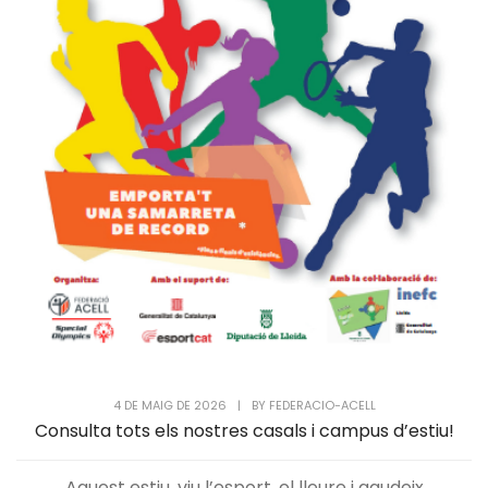
4 DE MAIG DE 2026
|
BY
FEDERACIO-ACELL
Consulta tots els nostres casals i campus d’estiu!
Aquest estiu, viu l’esport, el lleure i gaudeix