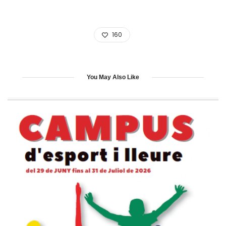
160
You May Also Like